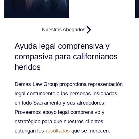
John Demas
B
Nuestros Abogados
Ayuda legal comprensiva y
compasiva para californianos
heridos
Demas Law Group proporciona representación
legal contundente a las personas lesionadas
en todo Sacramento y sus alrededores.
Proveemos apoyo legal comprensivo y
estratégico para que nuestros clientes
obtengan los
resultados
que se merecen.