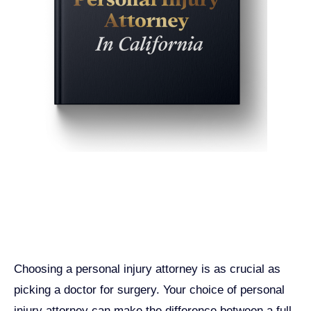
Get John Demas’ book:
7 Things To Look For When
Hiring A Personal Injury
Attorney In California
Choosing a personal injury attorney is as crucial as
picking a doctor for surgery. Your choice of personal
injury attorney can make the difference between a full