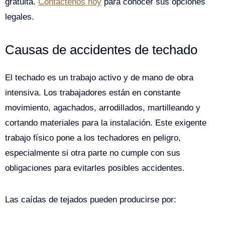
gratuita.
Contáctenos hoy
para conocer sus opciones
legales.
Causas de accidentes de techado
El techado es un trabajo activo y de mano de obra
intensiva. Los trabajadores están en constante
movimiento, agachados, arrodillados, martilleando y
cortando materiales para la instalación. Este exigente
trabajo físico pone a los techadores en peligro,
especialmente si otra parte no cumple con sus
obligaciones para evitarles posibles accidentes.
Las caídas de tejados pueden producirse por: