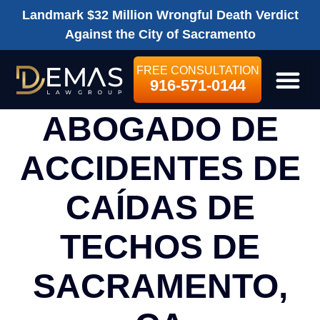
Landmark $32 Million Wrongful Death Verdict
Against the City of Sacramento
FREE CONSULTATION
916-571-0144
LEGAL SE
ABOGADO DE
ACCIDENTES DE
CAÍDAS DE
TECHOS DE
SACRAMENTO,